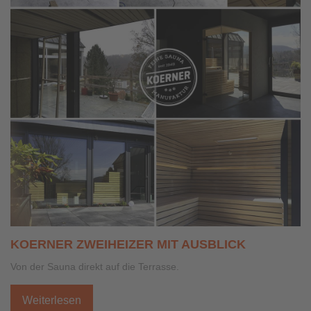
KOERNER ZWEIHEIZER MIT AUSBLICK
Von der Sauna direkt auf die Terrasse.
Weiterlesen