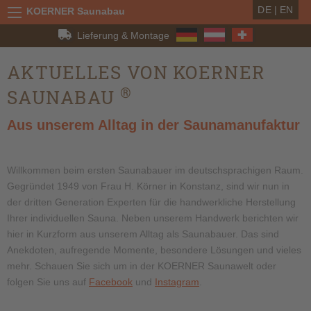
DE
|
EN
KOERNER Saunabau
Lieferung & Montage
AKTUELLES VON KOERNER
®
SAUNABAU
Aus unserem Alltag in der Saunamanufaktur
Willkommen beim ersten Saunabauer im deutschsprachigen Raum.
Gegründet 1949 von Frau H. Körner in Konstanz, sind wir nun in
der dritten Generation Experten für die handwerkliche Herstellung
Ihrer individuellen Sauna. Neben unserem Handwerk berichten wir
hier in Kurzform aus unserem Alltag als Saunabauer. Das sind
Anekdoten, aufregende Momente, besondere Lösungen und vieles
mehr. Schauen Sie sich um in der KOERNER Saunawelt oder
folgen Sie uns auf
Facebook
und
Instagram
.