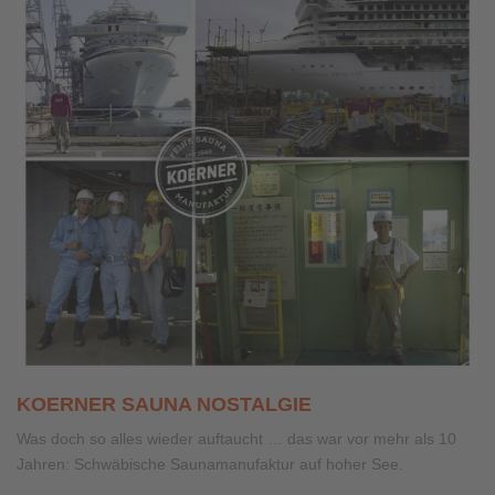
KOERNER SAUNA NOSTALGIE
Was doch so alles wieder auftaucht … das war vor mehr als 10
Jahren: Schwäbische Saunamanufaktur auf hoher See.