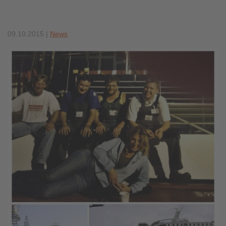
09.10.2015
|
News