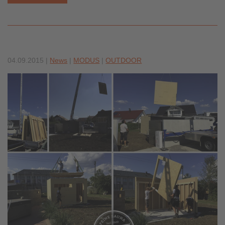
04.09.2015
|
News
|
MODUS
|
OUTDOOR