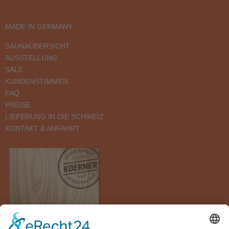
MADE IN GERMANY
SAUNAÜBERSICHT
AUSSTELLUNG
SALE
KUNDENSTIMMEN
FAQ
PREISE
LIEFERUNG IN DIE SCHWEIZ
KONTAKT & ANFAHRT