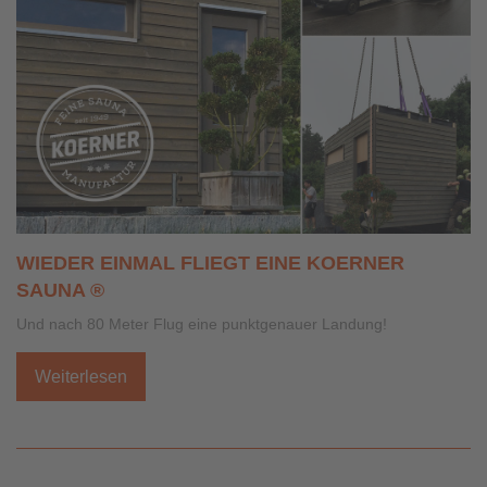
WIEDER EINMAL FLIEGT EINE KOERNER
SAUNA ®
Und nach 80 Meter Flug eine punktgenauer Landung!
Weiterlesen