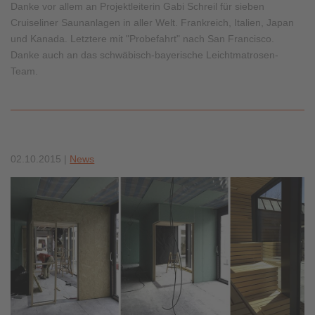
Danke vor allem an Projektleiterin Gabi Schreil für sieben
Cruiseliner Saunanlagen in aller Welt. Frankreich, Italien, Japan
und Kanada. Letztere mit "Probefahrt" nach San Francisco.
Danke auch an das schwäbisch-bayerische Leichtmatrosen-
Team.
02.10.2015
|
News