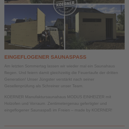
EINGEFLOGENER SAUNASPASS
Am letzten Sommertag lassen wir wieder mal ein Saunahaus
fliegen. Und feiern damit gleichzeitig die Feuertaufe der dritten
Generation! Unser Jüngster verstärkt nach seiner
Gesellenprüfung als Schreiner unser Team.
KOERNER Manufaktursaunahaus MODUS EINHEIZER mit
Holzofen und Vorraum. Zentimetergenau gefertigter und
eingeflogener Saunaspaß im Freien – made by KOERNER!