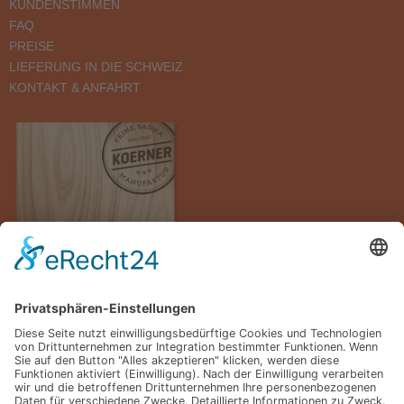
KUNDENSTIMMEN
FAQ
PREISE
LIEFERUNG IN DIE SCHWEIZ
KONTAKT & ANFAHRT
Hier unseren Katalog downloaden.
LIEFERUNG & MONTAGE