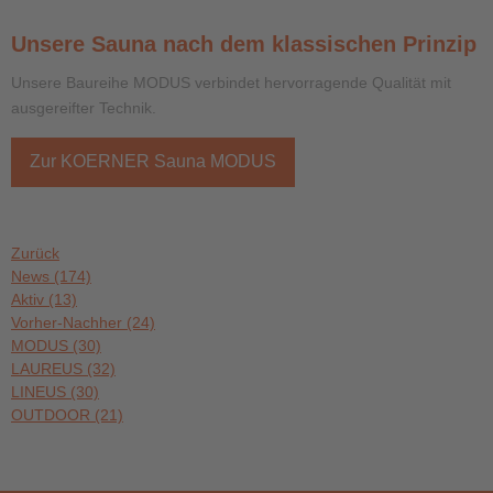
Unsere Sauna nach dem klassischen Prinzip
Unsere Baureihe MODUS verbindet hervorragende Qualität mit
ausgereifter Technik.
Zur KOERNER Sauna MODUS
Zurück
News
(174)
Aktiv
(13)
Vorher-Nachher
(24)
MODUS
(30)
LAUREUS
(32)
LINEUS
(30)
OUTDOOR
(21)