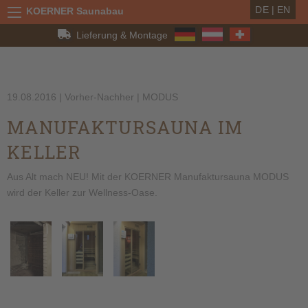
DE
|
EN
KOERNER Saunabau
Lieferung & Montage
19.08.2016
| Vorher-Nachher | MODUS
MANUFAKTURSAUNA IM
KELLER
Aus Alt mach NEU! Mit der KOERNER Manufaktursauna MODUS
wird der Keller zur Wellness-Oase.