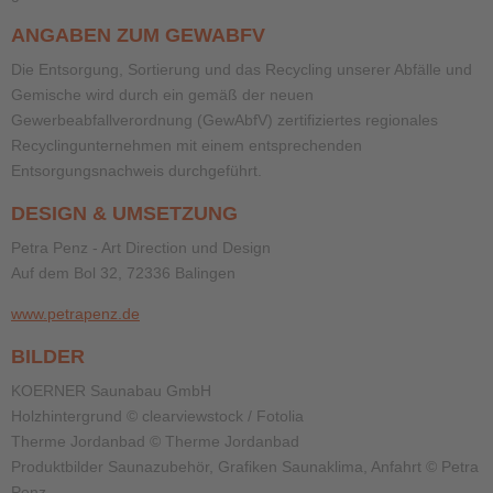
ANGABEN ZUM GEWABFV
Die Entsorgung, Sortierung und das Recycling unserer Abfälle und
Gemische wird durch ein gemäß der neuen
Gewerbeabfallverordnung (GewAbfV) zertifiziertes regionales
Recyclingunternehmen mit einem entsprechenden
Entsorgungsnachweis durchgeführt.
DESIGN & UMSETZUNG
Petra Penz - Art Direction und Design
Auf dem Bol 32, 72336 Balingen
www.petrapenz.de
BILDER
KOERNER Saunabau GmbH
Holzhintergrund © clearviewstock / Fotolia
Therme Jordanbad © Therme Jordanbad
Produktbilder Saunazubehör, Grafiken Saunaklima, Anfahrt © Petra
Penz