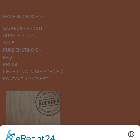
MADE IN GERMANY
SAUNAÜBERSICHT
AUSSTELLUNG
SALE
KUNDENSTIMMEN
FAQ
PREISE
LIEFERUNG IN DIE SCHWEIZ
KONTAKT & ANFAHRT