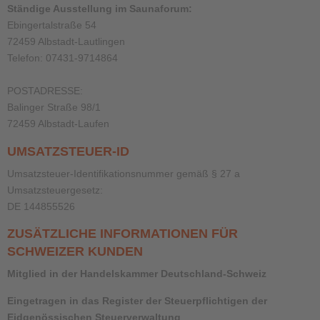
Ständige Ausstellung im Saunaforum:
Ebingertalstraße 54
72459 Albstadt-Lautlingen
Telefon: 07431-9714864
POSTADRESSE:
Balinger Straße 98/1
72459 Albstadt-Laufen
UMSATZSTEUER-ID
Umsatzsteuer-Identifikationsnummer gemäß § 27 a
Umsatzsteuergesetz:
DE 144855526
ZUSÄTZLICHE INFORMATIONEN FÜR
SCHWEIZER KUNDEN
Mitglied in der Handelskammer Deutschland-Schweiz
Eingetragen in das Register der Steuerpflichtigen der
Eidgenössischen Steuerverwaltung