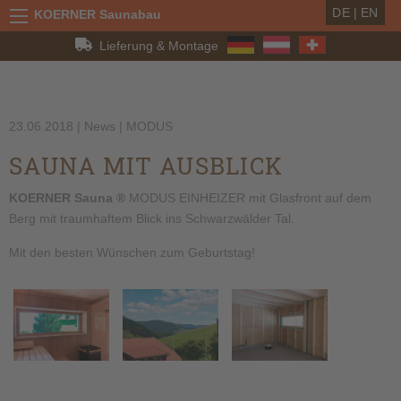
DE
|
EN
KOERNER Saunabau
Lieferung & Montage
23.06.2018
| News | MODUS
SAUNA MIT AUSBLICK
KOERNER Sauna ®
MODUS EINHEIZER mit Glasfront auf dem
Berg mit traumhaftem Blick ins Schwarzwälder Tal.
Mit den besten Wünschen zum Geburtstag!