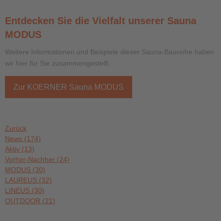
Entdecken Sie die Vielfalt unserer Sauna
MODUS
Weitere Informationen und Beispiele dieser Sauna-Baureihe haben
wir hier für Sie zusammengestellt.
Zur KOERNER Sauna MODUS
Zurück
News
(174)
Aktiv
(13)
Vorher-Nachher
(24)
MODUS
(30)
LAUREUS
(32)
LINEUS
(30)
OUTDOOR
(21)