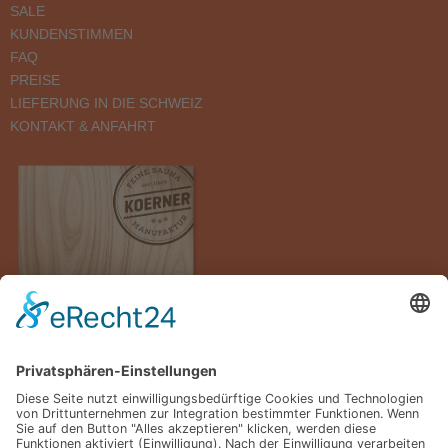
SALE
KUNDENSTIMMEN
FAQ
PREISE
LIEFERUNG IN DIE SCHWEIZ
KONTAKT & ANFAHRT
Hier unseren Katalog downloaden.
LIEFERUNG & MONTAGE