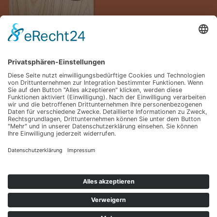
Hier unseren Katalog downloaden.
LIEFERUNG & MONTAGE
FOLLOW US