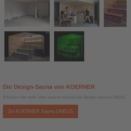
Die Design-Sauna von KOERNER
Erfahren Sie mehr über unsere individuelle Design-Sauna LINEUS.
Zur KOERNER Sauna LINEUS