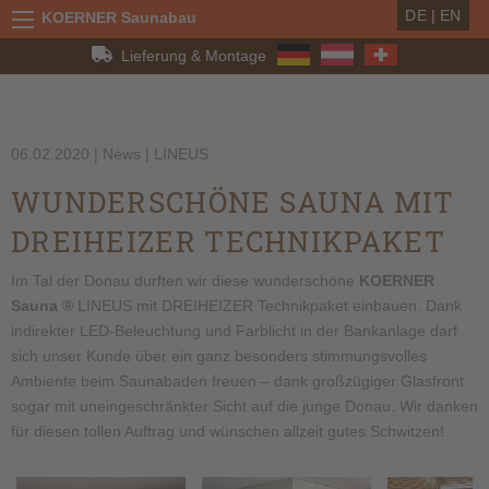
DE
|
EN
KOERNER Saunabau
Lieferung & Montage
06.02.2020
| News | LINEUS
WUNDERSCHÖNE SAUNA MIT
DREIHEIZER TECHNIKPAKET
Im Tal der Donau durften wir diese wunderschöne
KOERNER
Sauna ®
LINEUS mit DREIHEIZER Technikpaket einbauen. Dank
indirekter LED-Beleuchtung und Farblicht in der Bankanlage darf
sich unser Kunde über ein ganz besonders stimmungsvolles
Ambiente beim Saunabaden freuen – dank großzügiger Glasfront
sogar mit uneingeschränkter Sicht auf die junge Donau. Wir danken
für diesen tollen Auftrag und wünschen allzeit gutes Schwitzen!