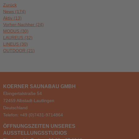
Zurück
News
(174)
Aktiv
(13)
Vorher-Nachher
(24)
MODUS
(30)
LAUREUS
(32)
LINEUS
(30)
OUTDOOR
(21)
KOERNER SAUNABAU GMBH
Ebingertalstraße 54
72459 Albstadt-Lautlingen
Deutschland
Telefon: +49 (0)7431-9714864
ÖFFNUNGSZEITEN UNSERES
AUSSTELLUNGSSTUDIOS